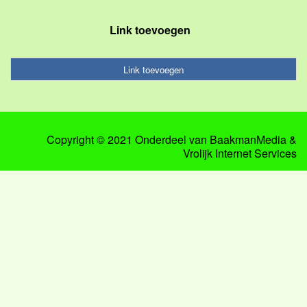
Link toevoegen
Link toevoegen
Copyright © 2021 Onderdeel van
BaakmanMedia
&
Vrolijk Internet Services